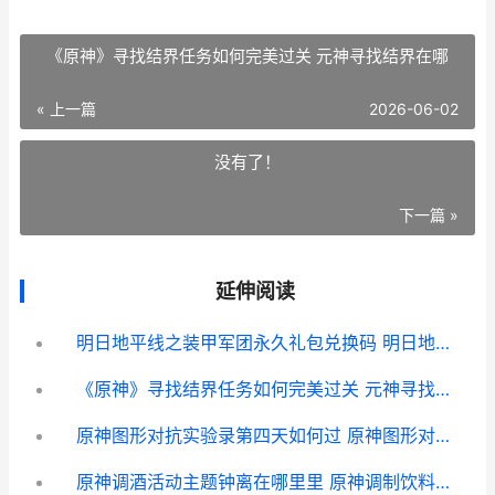
《原神》寻找结界任务如何完美过关 元神寻找结界在哪
« 上一篇
2026-06-02
没有了！
下一篇 »
延伸阅读
明日地平线之装甲军团永久礼包兑换码 明日地平线大讲堂
《原神》寻找结界任务如何完美过关 元神寻找结界在哪
原神图形对抗实验录第四天如何过 原神图形对抗实验
原神调酒活动主题钟离在哪里里 原神调制饮料顺序