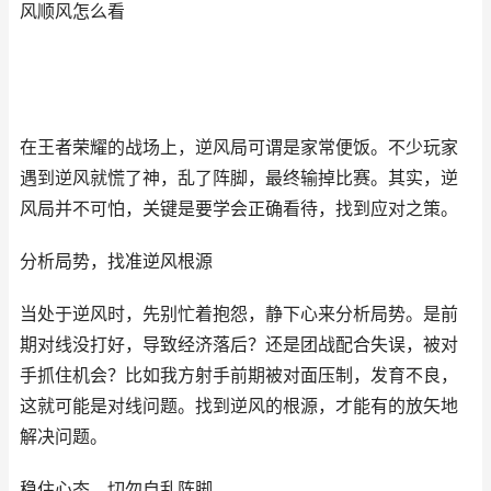
风顺风怎么看
在王者荣耀的战场上，逆风局可谓是家常便饭。不少玩家
遇到逆风就慌了神，乱了阵脚，最终输掉比赛。其实，逆
风局并不可怕，关键是要学会正确看待，找到应对之策。
分析局势，找准逆风根源
当处于逆风时，先别忙着抱怨，静下心来分析局势。是前
期对线没打好，导致经济落后？还是团战配合失误，被对
手抓住机会？比如我方射手前期被对面压制，发育不良，
这就可能是对线问题。找到逆风的根源，才能有的放矢地
解决问题。
稳住心态，切勿自乱阵脚