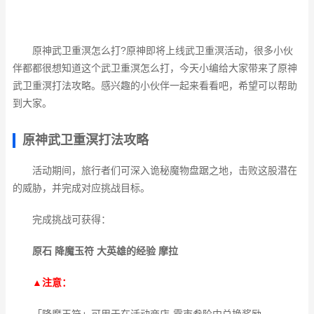
原神武卫重溟怎么打?原神即将上线武卫重溟活动，很多小伙
伴都都很想知道这个武卫重溟怎么打，今天小编给大家带来了原神
武卫重溟打法攻略。感兴趣的小伙伴一起来看看吧，希望可以帮助
到大家。
原神武卫重溟打法攻略
活动期间，旅行者们可深入诡秘魔物盘踞之地，击败这股潜在
的威胁，并完成对应挑战目标。
完成挑战可获得：
原石 降魔玉符 大英雄的经验 摩拉
▲注意：