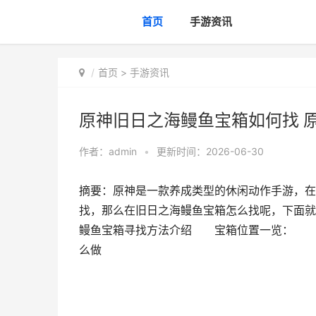
首页
手游资讯
首页
>
手游资讯
原神旧日之海鳗鱼宝箱如何找 
作者：
admin
•
更新时间：2026-06-30
摘要：原神是一款养成类型的休闲动作手游，在
找，那么在旧日之海鳗鱼宝箱怎么找呢，下面就
鳗鱼宝箱寻找方法介绍 宝箱位置一览： 宝
么做