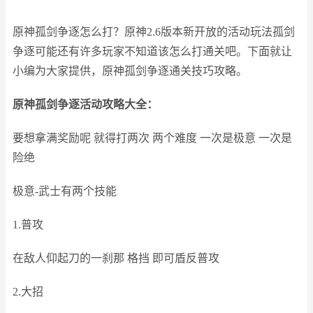
原神孤剑争逐怎么打？原神2.6版本新开放的活动玩法孤剑
争逐可能还有许多玩家不知道该怎么打通关吧。下面就让
小编为大家提供，原神孤剑争逐通关技巧攻略。
原神孤剑争逐活动攻略大全：
要想拿满奖励呢 就得打两次 两个难度 一次是极意 一次是
险绝
极意-武士有两个技能
1.普攻
在敌人仰起刀的一刹那 格挡 即可盾反普攻
2.大招