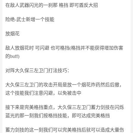
在敌人武器闪光的一刹那 格挡 即可盾反大招
险绝-武士新增一个技能
放烟花
敌人放烟花时 可闪避 也可格挡(格挡并不能获得增加伤害
的buff)
对阵大久保三左卫门打法技巧：
大久保三左卫门的攻击开局是放一个烟花炸药然后后撤，
这个技能我们注意闪避，以免被击中
接下来是完美格挡重点，大久保三左卫门蓄力剑技在闪烁
蓝光的那一刻我们按格挡技能，即可达成完美格挡
蓄力剑技的这一刻我们可以完美格挡后就可以造成大量伤