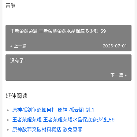
害啦
王者荣耀荣耀 王者荣耀荣耀水晶保底多少钱_59
« 上一篇
2026-07-01
没有了！
下一篇 »
延伸阅读
原神孤剑争逐如何打 原神 孤云阁 剑_1
王者荣耀荣耀 王者荣耀荣耀水晶保底多少钱_59
原神赦罪突破材料概括 赦免原罪