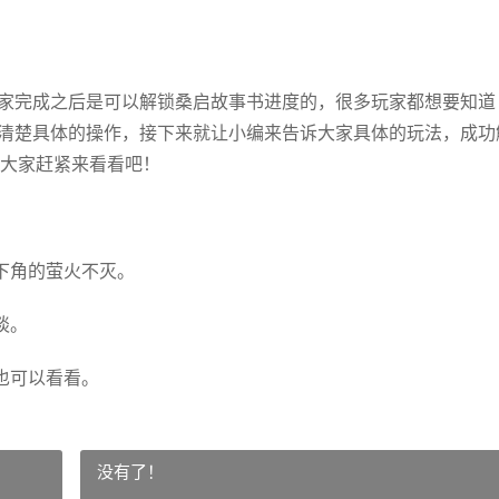
玩家完成之后是可以解锁桑启故事书进度的，很多玩家都想要知道
不清楚具体的操作，接下来就让小编来告诉大家具体的玩法，成功
大家赶紧来看看吧！
下角的萤火不灭。
谈。
也可以看看。
没有了！