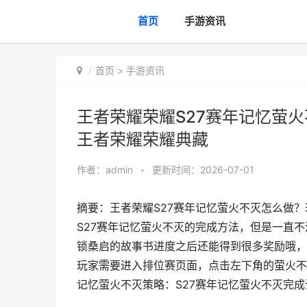
首页
手游资讯
首页
>
手游资讯
王者荣耀荣耀S27赛年记忆萤火
王者荣耀荣耀典藏
作者：
admin
•
更新时间：2026-07-01
摘要：王者荣耀S27赛年记忆萤火不灭怎么做
S27赛年记忆萤火不灭的完成方法，但是一直
锁桑启的故事书进度之后还能得到很多奖励哦，
玩家需要进入排位赛页面，点击左下角的萤火不
记忆萤火不灭策略：S27赛年记忆萤火不灭完成