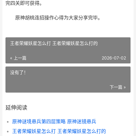
完四关即可获得。
原神胡桃连招操作心得为大家分享完毕。
王者荣耀妖星怎么打 王者荣耀妖星怎么打的
« 上一篇
2026-07-02
没有了！
下一篇 »
延伸阅读
原神谜境悬兵第四层策略 原神迷镜悬兵
王者荣耀妖星怎么打 王者荣耀妖星怎么打的