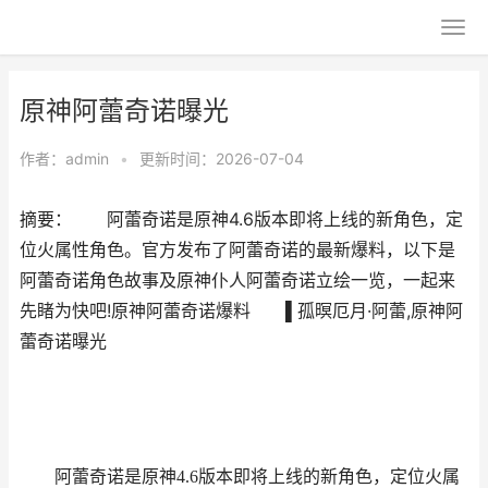
原神阿蕾奇诺曝光
作者：
admin
•
更新时间：2026-07-04
摘要： 阿蕾奇诺是原神4.6版本即将上线的新角色，定
位火属性角色。官方发布了阿蕾奇诺的最新爆料，以下是
阿蕾奇诺角色故事及原神仆人阿蕾奇诺立绘一览，一起来
先睹为快吧!原神阿蕾奇诺爆料 ▌孤暝厄月·阿蕾,原神阿
蕾奇诺曝光
阿蕾奇诺是原神4.6版本即将上线的新角色，定位火属