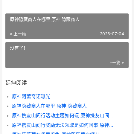
原神隐藏商人在哪里 原神 隐藏商人
« 上一篇
2026-07-04
没有了！
下一篇 »
延伸阅读
原神阿蕾奇诺曝光
原神隐藏商人在哪里 原神 隐藏商人
原神携友山间行活动主题如何玩 原神携友山间行cp卡值多少人民币啊
原神携友山间行奖励无法领取是如何回事 原神携友山间行cp卡值多少人民币啊