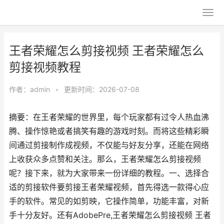
王者荣耀怎么剪接视频 王者荣耀怎么
剪接视频教程
作者：
admin
•
更新时间：2026-07-08
摘要：在王者荣耀的世界里，每个玩家都有过令人热血沸
腾、操作惊艳或者搞笑有趣的游戏时刻。而将这些精彩瞬
间通过剪接制作成视频，不仅能与好友分享，还能在网络
上收获众多点赞和关注。那么，王者荣耀怎么剪接视频
呢？接下来，就为大家带来一份详细的教程。一、选择合
适的剪接软件要剪接王者荣耀视频，首先得选一款得心应
手的软件。常见的如剪映，它操作简单，功能丰富，对新
手十分友好。还有AdobePre,王者荣耀怎么剪接视频 王者