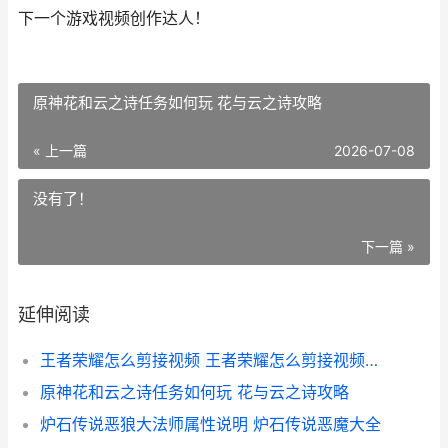
下一个游戏视频创作达人！
原神花和云之诗任务如何玩 花与云之诗攻略
« 上一篇
2026-07-08
没有了！
下一篇 »
延伸阅读
王者荣耀怎么剪接视频 王者荣耀怎么剪接视频教程
原神花和云之诗任务如何玩 花与云之诗攻略
炉石传说恶狼大法师属性说明 炉石传说恶魔大全