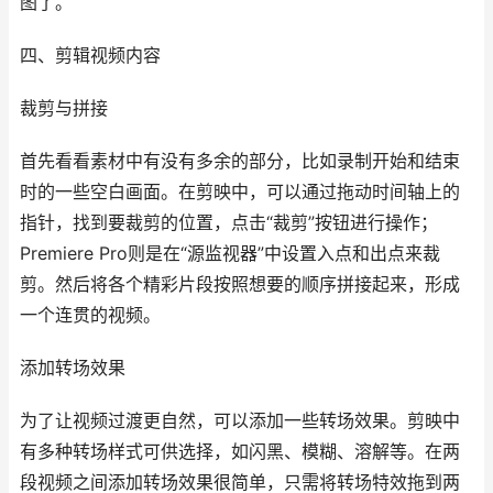
图了。
四、剪辑视频内容
裁剪与拼接
首先看看素材中有没有多余的部分，比如录制开始和结束
时的一些空白画面。在剪映中，可以通过拖动时间轴上的
指针，找到要裁剪的位置，点击“裁剪”按钮进行操作；
Premiere Pro则是在“源监视器”中设置入点和出点来裁
剪。然后将各个精彩片段按照想要的顺序拼接起来，形成
一个连贯的视频。
添加转场效果
为了让视频过渡更自然，可以添加一些转场效果。剪映中
有多种转场样式可供选择，如闪黑、模糊、溶解等。在两
段视频之间添加转场效果很简单，只需将转场特效拖到两