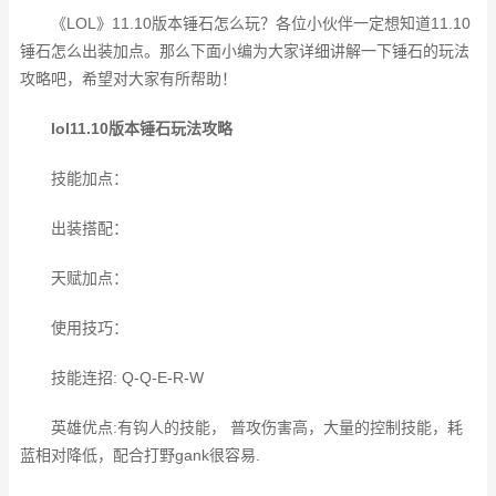
《LOL》11.10版本锤石怎么玩？各位小伙伴一定想知道11.10
锤石怎么出装加点。那么下面小编为大家详细讲解一下锤石的玩法
攻略吧，希望对大家有所帮助！
lol11.10版本锤石玩法攻略
技能加点：
出装搭配：
天赋加点：
使用技巧：
技能连招: Q-Q-E-R-W
英雄优点:有钩人的技能， 普攻伤害高，大量的控制技能，耗
蓝相对降低，配合打野gank很容易.