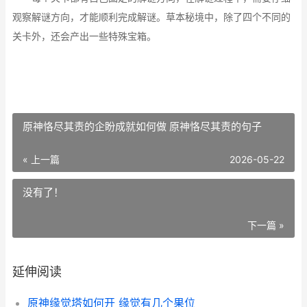
观察解谜方向，才能顺利完成解谜。草本秘境中，除了四个不同的
关卡外，还会产出一些特殊宝箱。
原神恪尽其责的企盼成就如何做 原神恪尽其责的句子
« 上一篇
2026-05-22
没有了！
下一篇 »
延伸阅读
原神缘觉塔如何开 缘觉有几个果位