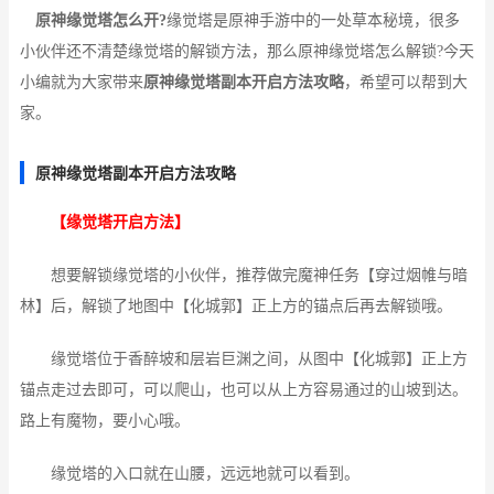
原神缘觉塔怎么开?
缘觉塔是原神手游中的一处草本秘境，很多
小伙伴还不清楚缘觉塔的解锁方法，那么原神缘觉塔怎么解锁?今天
小编就为大家带来
原神缘觉塔副本开启方法攻略
，希望可以帮到大
家。
原神缘觉塔副本开启方法攻略
【缘觉塔开启方法】
想要解锁缘觉塔的小伙伴，推荐做完魔神任务【穿过烟帷与暗
林】后，解锁了地图中【化城郭】正上方的锚点后再去解锁哦。
缘觉塔位于香醉坡和层岩巨渊之间，从图中【化城郭】正上方
锚点走过去即可，可以爬山，也可以从上方容易通过的山坡到达。
路上有魔物，要小心哦。
缘觉塔的入口就在山腰，远远地就可以看到。