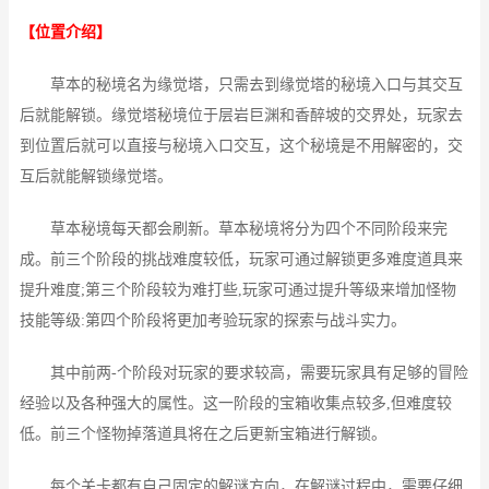
【位置介绍】
草本的秘境名为缘觉塔，只需去到缘觉塔的秘境入口与其交互
后就能解锁。缘觉塔秘境位于层岩巨渊和香醉坡的交界处，玩家去
到位置后就可以直接与秘境入口交互，这个秘境是不用解密的，交
互后就能解锁缘觉塔。
草本秘境每天都会刷新。草本秘境将分为四个不同阶段来完
成。前三个阶段的挑战难度较低，玩家可通过解锁更多难度道具来
提升难度;第三个阶段较为难打些,玩家可通过提升等级来增加怪物
技能等级:第四个阶段将更加考验玩家的探索与战斗实力。
其中前两-个阶段对玩家的要求较高，需要玩家具有足够的冒险
经验以及各种强大的属性。这一阶段的宝箱收集点较多,但难度较
低。前三个怪物掉落道具将在之后更新宝箱进行解锁。
每个关卡都有自己固定的解谜方向，在解谜过程中，需要仔细