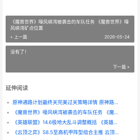
《魔兽世界》嚎风峡湾被袭击的车队任务 《魔兽世界》嚎
风峡湾矿点位置
« 上一篇
2026-05-24
没有了！
下一篇 »
延伸阅读
原神通路计划最终关完美过关策略详情 原神路径通幽
《魔兽世界》嚎风峡湾被袭击的车队任务 《魔兽世界》嚎风峡湾矿点位置
《英雄联盟》14.6极地大乱斗调整概括 《英雄联盟》抗日剧
《云顶之弈》S8.5至高机甲阵型组合主推 云顶之弈s8羁绊一览表