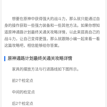
想要在原神中获得强大的战斗力，那么就只能通过自
身的操作获取一些强力装备和一些其他方法。如果你想知
道原神通路计划最终关通关攻略详情，以此来提高自己的
战斗力，让自己变得更强，那么就跟随小编一起来看一看
这篇攻略吧，相信能够给你答案。
原神通路计划最终关通关攻略详情
家具的摆放方法与行进路线如下图所示。
前2个检定点
中间的检定点
后2个检定点