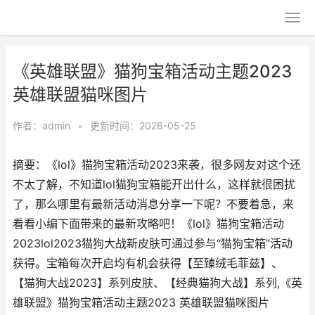
《英雄联盟》猫狗宝箱活动主题2023
英雄联盟猫咪图片
作者：
admin
•
更新时间：2026-05-25
摘要：《lol》猫狗宝箱活动2023来袭，很多网友对这个还
不太了解，不知道lol猫狗宝箱能开出什么，这样就很困扰
了，那么哪里有最新活动消息分享一下呢？不要着急，来
看看小编下面带来的最新攻略吧！《lol》猫狗宝箱活动
2023lol2023猫狗大战新皮肤可通过参与“猫狗宝箱”活动
获得。宝箱每次开启均有机会获得【至臻绒毛菲兹】、
【猫狗大战2023】系列皮肤、【经典猫狗大战】系列,《英
雄联盟》猫狗宝箱活动主题2023 英雄联盟猫咪图片