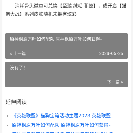
消耗骨头徽章可兑换【至臻 绒毛 菲兹】，或开启【猫
狗大战】系列皮肤随机未拥有炫彩
原神枫原万叶如何配队 原神枫原万叶如何获得-
« 上一篇
2026-05-25
没有了！
下一篇 »
延伸阅读
《英雄联盟》猫狗宝箱活动主题2023 英雄联盟猫咪图片
原神枫原万叶如何配队 原神枫原万叶如何获得-