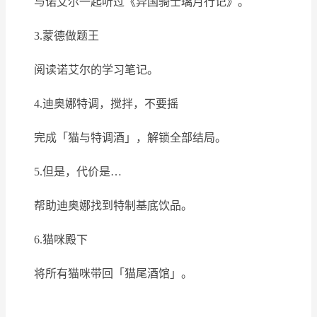
与诺艾尔一起听过《异国骑士璃月行记》。
3.蒙德做题王
阅读诺艾尔的学习笔记。
4.迪奥娜特调，搅拌，不要摇
完成「猫与特调酒」，解锁全部结局。
5.但是，代价是…
帮助迪奥娜找到特制基底饮品。
6.猫咪殿下
将所有猫咪带回「猫尾酒馆」。