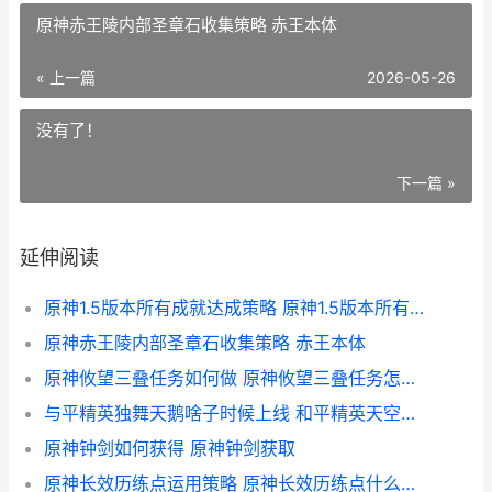
原神赤王陵内部圣章石收集策略 赤王本体
« 上一篇
2026-05-26
没有了！
下一篇 »
延伸阅读
原神1.5版本所有成就达成策略 原神1.5版本所有活动
原神赤王陵内部圣章石收集策略 赤王本体
原神攸望三叠任务如何做 原神攸望三叠任务怎么触发
与平精英独舞天鹅啥子时候上线 和平精英天空舞池
原神钟剑如何获得 原神钟剑获取
原神长效历练点运用策略 原神长效历练点什么时候清零