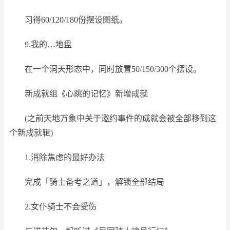
习得60/120/180份摆设图纸。
9.我的…地盘
在一个洞天形态中，同时放置50/150/300个摆设。
新成就组《心跳的记忆》新增成就
(之前天地万象中关于邀约事件的成就会被全部移到这
个新成就辑)
1.消除焦虑的最好办法
完成「骑士备考之道」，解锁全部结局
2.女仆骑士不会受伤