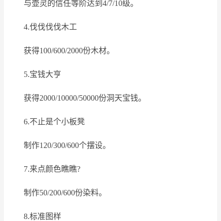
与壶灵的信任等阶达到4/7/10级。
4.伐伐伐伐木工
获得100/600/2000份木材。
5.宝钱大亨
获得2000/10000/50000份洞天宝钱。
6.不止是个小板凳
制作120/300/600个摆设。
7.来点颜色瞧瞧?
制作50/200/600份染料。
8.标准图样