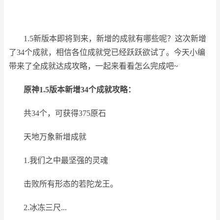
1.5新版本即将到来，新增的成就有哪些呢？这次新增
了34个成就，相信各位成就党已经跃跃欲试了。今天小编
带来了全成就达成攻略，一起来看看怎么完成吧~
原神1.5版本新增34个成就攻略：
共34个，可获得375原石
天地万象新增成就
1.我们之中最坚强的灵魂
击败所有形态的若陀龙王。
2.冰冻三尺...