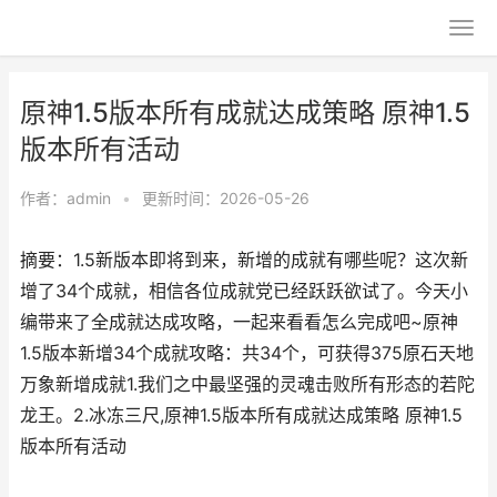
原神1.5版本所有成就达成策略 原神1.5
版本所有活动
作者：
admin
•
更新时间：2026-05-26
摘要：1.5新版本即将到来，新增的成就有哪些呢？这次新
增了34个成就，相信各位成就党已经跃跃欲试了。今天小
编带来了全成就达成攻略，一起来看看怎么完成吧~原神
1.5版本新增34个成就攻略：共34个，可获得375原石天地
万象新增成就1.我们之中最坚强的灵魂击败所有形态的若陀
龙王。2.冰冻三尺,原神1.5版本所有成就达成策略 原神1.5
版本所有活动