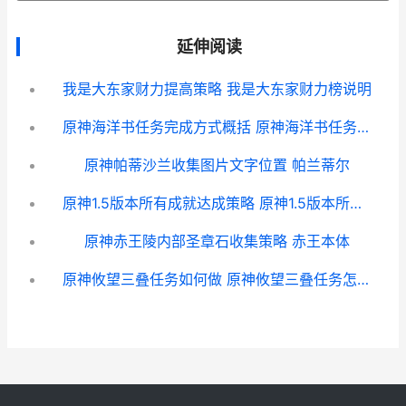
延伸阅读
我是大东家财力提高策略 我是大东家财力榜说明
原神海洋书任务完成方式概括 原神海洋书任务攻略
原神帕蒂沙兰收集图片文字位置 帕兰蒂尔
原神1.5版本所有成就达成策略 原神1.5版本所有活动
原神赤王陵内部圣章石收集策略 赤王本体
原神攸望三叠任务如何做 原神攸望三叠任务怎么触发