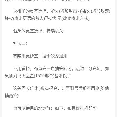
火棋子的灵签选择：萤火(增加攻击力)野火(增加攻速)
烽火(攻击更远的敌人)飞火乱星(改变攻击方式)
驱斥的灵签选择：持续机关
打法二：
有禁用灵妙签，这个较为通用
不用看怪，布置完一直抽签即可，点数十分充足，如
果抽到飞火乱星(1500那个)基本稳了
这关回收(善利)收益很高，甚至到最后都不用换(给他
抽两签)
也可以使用的水冰阵：如下，布置好挂机即可