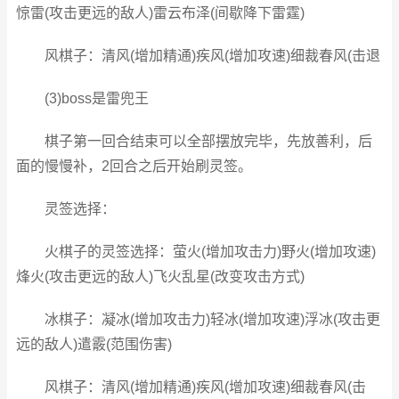
惊雷(攻击更远的敌人)雷云布泽(间歇降下雷霆)
风棋子：清风(增加精通)疾风(增加攻速)细裁春风(击退
(3)boss是雷兜王
棋子第一回合结束可以全部摆放完毕，先放善利，后
面的慢慢补，2回合之后开始刷灵签。
灵签选择：
火棋子的灵签选择：萤火(增加攻击力)野火(增加攻速)
烽火(攻击更远的敌人)飞火乱星(改变攻击方式)
冰棋子：凝冰(增加攻击力)轻冰(增加攻速)浮冰(攻击更
远的敌人)遣霰(范围伤害)
风棋子：清风(增加精通)疾风(增加攻速)细裁春风(击