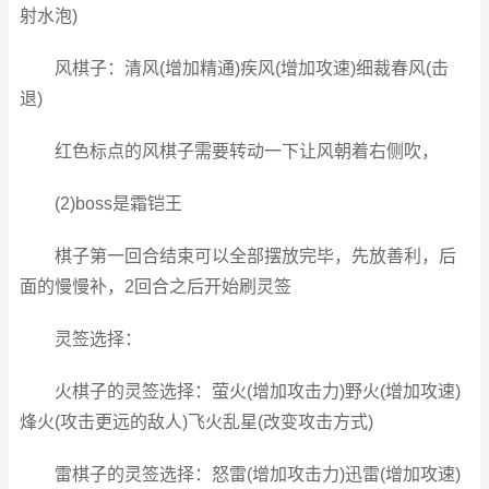
射水泡)
风棋子：清风(增加精通)疾风(增加攻速)细裁春风(击
退)
红色标点的风棋子需要转动一下让风朝着右侧吹，
(2)boss是霜铠王
棋子第一回合结束可以全部摆放完毕，先放善利，后
面的慢慢补，2回合之后开始刷灵签
灵签选择：
火棋子的灵签选择：萤火(增加攻击力)野火(增加攻速)
烽火(攻击更远的敌人)飞火乱星(改变攻击方式)
雷棋子的灵签选择：怒雷(增加攻击力)迅雷(增加攻速)