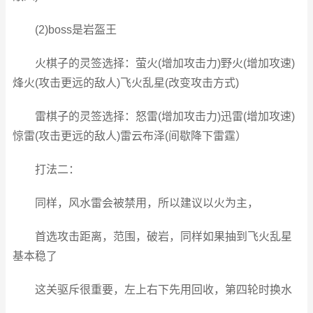
(2)boss是岩盔王
火棋子的灵签选择：萤火(增加攻击力)野火(增加攻速)
烽火(攻击更远的敌人)飞火乱星(改变攻击方式)
雷棋子的灵签选择：怒雷(增加攻击力)迅雷(增加攻速)
惊雷(攻击更远的敌人)雷云布泽(间歇降下雷霆）
打法二：
同样，风水雷会被禁用，所以建议以火为主，
首选攻击距离，范围，破岩，同样如果抽到飞火乱星
基本稳了
这关驱斥很重要，左上右下先用回收，第四轮时换水