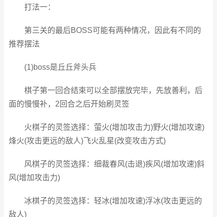
打法一：
第三关的最后BOSS可能有两种情况，因此有不同的
推荐摆法
(1)boss是丘丘斧头兵
棋子第一回合结束可以全部摆放完毕，先放善利，后
面的慢慢补，2回合之后开始刷灵签
火棋子的灵签选择：萤火(增加攻击力)野火(增加攻速)
烽火(攻击更远的敌人)飞火乱星(改变攻击方式)
风棋子的灵签选择：细裁春风(击退)疾风(增加攻速)斜
风(增加攻击力)
冰棋子的灵签选择：轻冰(增加攻速)浮冰(攻击更远的
敌人)