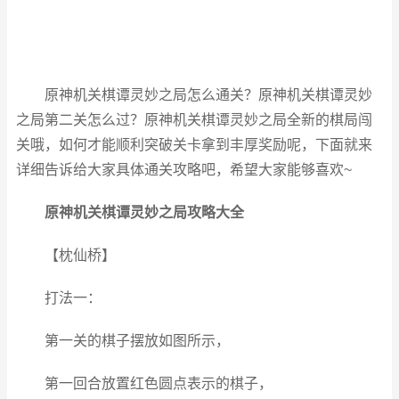
原神机关棋谭灵妙之局怎么通关？原神机关棋谭灵妙
之局第二关怎么过？原神机关棋谭灵妙之局全新的棋局闯
关哦，如何才能顺利突破关卡拿到丰厚奖励呢，下面就来
详细告诉给大家具体通关攻略吧，希望大家能够喜欢~
原神机关棋谭灵妙之局攻略大全
【枕仙桥】
打法一：
第一关的棋子摆放如图所示，
第一回合放置红色圆点表示的棋子，