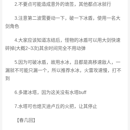
2.不要点可能造成意外的诡签，其他都点冰就行
3.注意第二波需要动一下，破一下冰盾，使用一名大
剑角色
4.大家应该知道冻结后，怪物的冰盾可以用大剑快速
碎掉(大概2~3次)其余时间完全不用动弹
5.因为可破冰盾，故用水冰，且都是高移速敌人，一
漏就不可能只漏一个，所以推荐水冰，火雷攻速慢，打不
到
6.多建冰塔，因为这关没有水塔buff
7.水塔可也熄灭迪卢丘的火把，让其停止
【春几回】