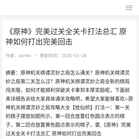
《原神》完美过关全关卡打法总汇 原
神如何打出完美回击
作者：
admin
•
更新时间：2026-05-28
摘要：原神机关棋谭灵妙之局怎么通关？原神机关棋谭灵
妙之局第二关怎么过？原神机关棋谭灵妙之局全新的棋局
闯关哦，如何才能顺利突破关卡拿到丰厚奖励呢，下面就
来详细告诉给大家具体通关攻略吧，希望大家能够喜欢~原
神机关棋谭灵妙之局攻略大全【枕仙桥】打法一：第一关
的棋子摆放如图所示，第一回合放置红色圆点表示的棋
子，第二回合放置黄色圆点表示的棋子，雷,《原神》完美
过关全关卡打法总汇 原神如何打出完美回击