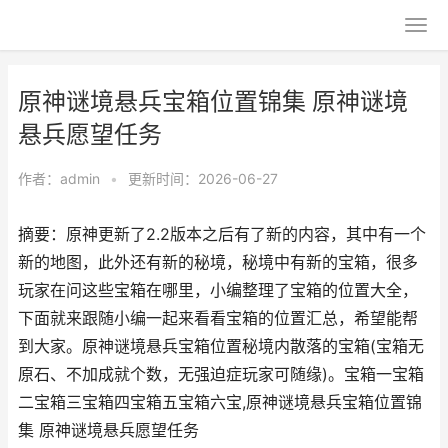
原神谜境悬兵宝箱位置锦集 原神谜境
悬兵愿望任务
作者：
admin
•
更新时间：2026-06-27
摘要：原神更新了2.2版本之后有了新的内容，其中有一个
新的地图，此外还有新的秘境，秘境中有新的宝箱，很多
玩家在问这些宝箱在哪里，小编整理了宝箱的位置大全，
下面就来跟随小编一起来看看宝箱的位置汇总，希望能帮
到大家。原神谜境悬兵宝箱位置秘境内散落的宝箱(宝箱无
原石、不加成就个数，无强迫症玩家可随缘)。宝箱一宝箱
二宝箱三宝箱四宝箱五宝箱六宝,原神谜境悬兵宝箱位置锦
集 原神谜境悬兵愿望任务