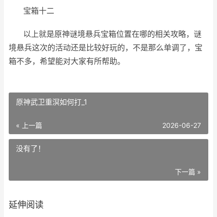
宝箱十二
以上就是原神谜境悬兵宝箱位置在哪的相关攻略，谜
境悬兵这次的活动还是比较好玩的，不是那么单调了，宝
箱不多，希望能对大家有所帮助。
原神武卫重溟如何打_1
« 上一篇
2026-06-27
没有了！
下一篇 »
延伸阅读