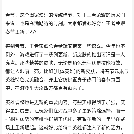
春节，这个阖家欢乐的传统佳节，对于王者荣耀的玩家们
来说，也是充满期待的时刻。大家都满心好奇：王者荣耀
春节更新了吗？
每到春节，王者荣耀总会给玩家带来一些惊喜。今年也不
例外，游戏进行了一系列更新。新皮肤的推出可谓是一大
亮点。那些精美的皮肤，无论是角色造型还是技能特效，
都让人眼前一亮。比如[具体英雄]的新皮肤，将春节元素与
英雄特色完美融合，穿上它仿佛置身于热闹的春节氛围
中，在游戏里大杀四方都更有劲头了。
英雄调整也是更新的重要内容。有些英雄得到了加强，变
得更加厉害，让玩家们在对战中多了更多策略选择。而一
些相对弱势的英雄也得到了优化，有望在新的一年里在赛
场上重新崛起。这就好比给每个英雄都注入了新的活力，