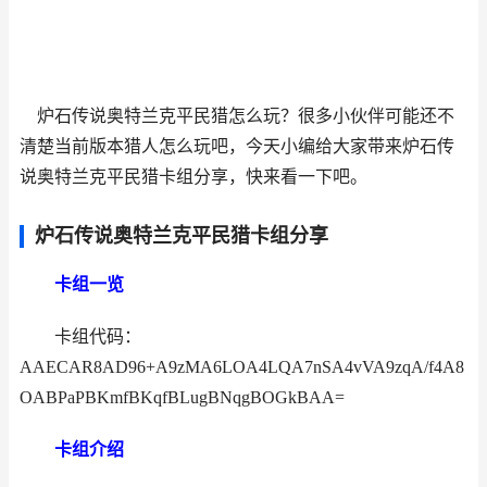
炉石传说奥特兰克平民猎怎么玩？很多小伙伴可能还不
清楚当前版本猎人怎么玩吧，今天小编给大家带来炉石传
说奥特兰克平民猎卡组分享，快来看一下吧。
炉石传说奥特兰克平民猎卡组分享
卡组一览
卡组代码：
AAECAR8AD96+A9zMA6LOA4LQA7nSA4vVA9zqA/f4A8
OABPaPBKmfBKqfBLugBNqgBOGkBAA=
卡组介绍