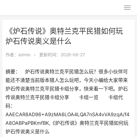
《炉石传说》奥特兰克平民猎如何玩
炉石传说奥义是什么
作者：
admin
•
更新时间：2026-06-27
摘要： 炉石传说奥特兰克平民猎怎么玩？很多小伙伴可
能还不清楚当前版本猎人怎么玩吧，今天小编给大家带来
炉石传说奥特兰克平民猎卡组分享，快来看一下吧。炉石
传说奥特兰克平民猎卡组分享 卡组一览 卡组代
码：
AAECAR8AD96+A9zMA6LOA4LQA7nSA4vVA9zqA/f4
A8OABPaPBKmfBK,《炉石传说》奥特兰克平民猎如何玩
炉石传说奥义是什么