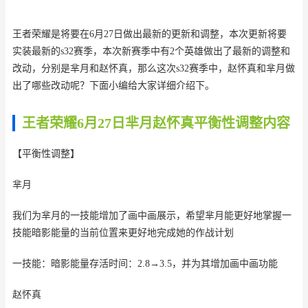
王者荣耀是将要在6月27日做出最新的更新和调整，本次更新将要
实装最新的s32赛季，本次新赛季中有2个英雄做出了最新的调整和
改动，分别是芈月和赵怀真，那么这次s32赛季中，赵怀真和芈月做
出了哪些改动呢？下面小编给大家详细介绍下。
王者荣耀6月27日芈月赵怀真平衡性调整内容
【平衡性调整】
芈月
我们为芈月的一技能增加了画中画展示，希望芈月能更好地掌握一
技能暗影能量的当前位置来更好地完成她的作战计划
一技能：暗影能量存活时间：2.8→3.5，并为其增加画中画功能
赵怀真