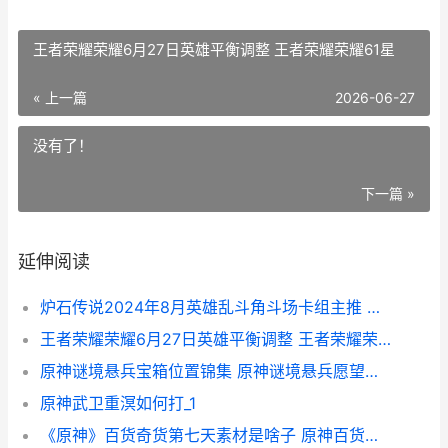
王者荣耀荣耀6月27日英雄平衡调整 王者荣耀荣耀61星
« 上一篇
2026-06-27
没有了！
下一篇 »
延伸阅读
炉石传说2024年8月英雄乱斗角斗场卡组主推 炉石传说2024年拓展包
王者荣耀荣耀6月27日英雄平衡调整 王者荣耀荣耀61星
原神谜境悬兵宝箱位置锦集 原神谜境悬兵愿望任务
原神武卫重溟如何打_1
《原神》百货奇货第七天素材是啥子 原神百货奇货每日刷新时间