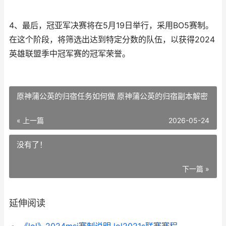
4、最后，冠亚军决赛将在5月19日举行，采用BO5赛制。
在这个阶段，将筛选出达到特定分数的队伍，以获得2024
英雄联盟季中冠军赛的冠军荣誉。
原神蒲公英的归宿任务如何做 原神蒲公英的归宿副本解密
« 上一篇
2026-05-24
没有了！
下一篇 »
延伸阅读