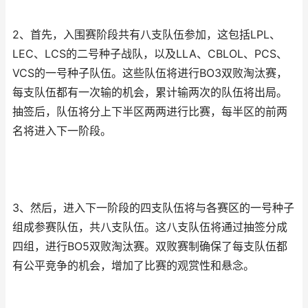
2、首先，入围赛阶段共有八支队伍参加，这包括LPL、
LEC、LCS的二号种子战队，以及LLA、CBLOL、PCS、
VCS的一号种子队伍。这些队伍将进行BO3双败淘汰赛，
每支队伍都有一次输的机会，累计输两次的队伍将出局。
抽签后，队伍将分上下半区两两进行比赛，每半区的前两
名将进入下一阶段。
3、然后，进入下一阶段的四支队伍将与各赛区的一号种子
组成参赛队伍，共八支队伍。这八支队伍将通过抽签分成
四组，进行BO5双败淘汰赛。双败赛制确保了每支队伍都
有公平竞争的机会，增加了比赛的观赏性和悬念。