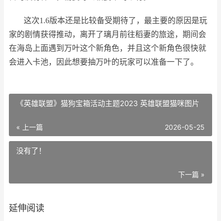
这次1.6版本还是比较备受期待了，最主要的原因是玩
家的剧情获得推动，离开了璃月前往稻妻的旅途，期间会
在海岛上面遇到万叶这个新角色，并且这个新角色很快就
会进入卡池，因此想要抽万叶的玩家可以准备一下了。
《英雄联盟》猫狗宝箱活动主题2023 英雄联盟猫咪图片
« 上一篇
2026-05-25
没有了！
下一篇 »
延伸阅读