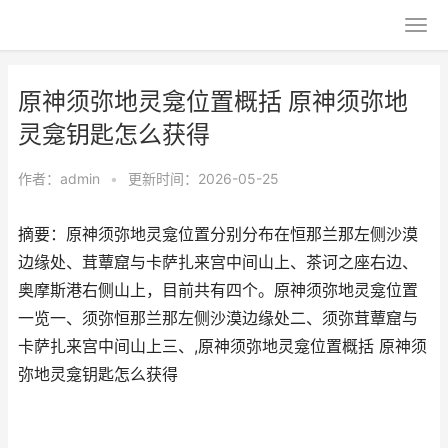
原神须弥地灵龛位置概括 原神须弥地
灵龛钥匙怎么获得
作者：
admin
•
更新时间：2026-05-25
摘要：原神须弥地灵龛位置分别分布在恒那兰那左侧沙漠
边缘处、茸蕈窟与卡萨扎来宫中间山上、茶诃之座右边、
奥摩斯港右侧山上，目前共有四个。原神须弥地灵龛位置
一览一、须弥恒那兰那左侧沙漠边缘处二、须弥茸蕈窟与
卡萨扎来宫中间山上三、,原神须弥地灵龛位置概括 原神须
弥地灵龛钥匙怎么获得