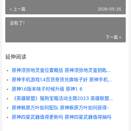
« 上一篇
2026-05-25
没有了！
下一篇 »
延伸阅读
原神须弥地灵龛位置概括 原神须弥地灵龛钥匙怎么获得
原神手机游戏1.4百货奇货兑换啥子好 原神手机游戏手柄
原神1.6版本啥子时候升级 原神1. 6
《英雄联盟》猫狗宝箱活动主题2023 英雄联盟猫咪图片
原神枫原万叶如何配队 原神枫原万叶如何获得-
原神四星武器值得更新吗 原神四星武器值得抽吗